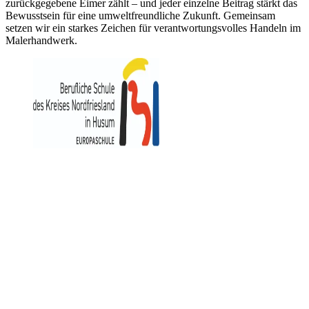
zurückgegebene Eimer zählt – und jeder einzelne Beitrag stärkt das
Bewusstsein für eine umweltfreundliche Zukunft. Gemeinsam
setzen wir ein starkes Zeichen für verantwortungsvolles Handeln im
Malerhandwerk.
https://www.bs-husum.de
Berufliche Schule
des Kreises Nordfriesland in Husum
Herzog-Adolf-Straße 3
25813 Husum
Kontakt
Impressum
Datenschutz