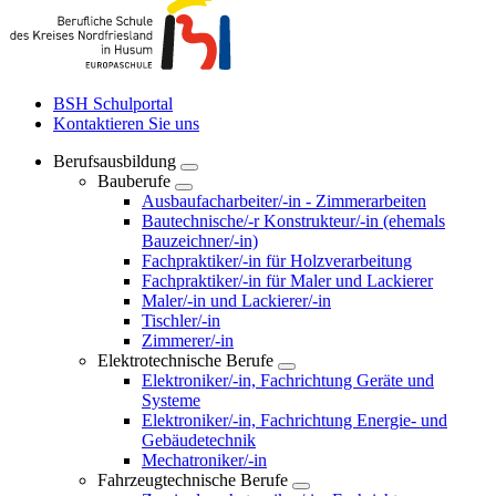
BSH Schulportal
Kontaktieren Sie uns
Berufsausbildung
Bauberufe
Ausbaufacharbeiter/-in - Zimmerarbeiten
Bautechnische/-r Konstrukteur/-in (ehemals
Bauzeichner/-in)
Fachpraktiker/-in für Holzverarbeitung
Fachpraktiker/-in für Maler und Lackierer
Maler/-in und Lackierer/-in
Tischler/-in
Zimmerer/-in
Elektrotechnische Berufe
Elektroniker/-in, Fachrichtung Geräte und
Systeme
Elektroniker/-in, Fachrichtung Energie- und
Gebäudetechnik
Mechatroniker/-in
Fahrzeugtechnische Berufe