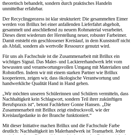
theoretisch behandelt, sondern durch praktisches Handeln
unmittelbar erfahrbar.
Der Recyclingprozess ist klar strukturiert: Die gesammelten Eimer
werden von Brillux bei einer anfallenden Lieferfahrt abgeholt,
gesammelt und anschließend zu neuem Rohmaterial verarbeitet.
Dieses dient wiederum der Herstellung neuer, robuster Farbeimer.
Damit entsteht ein geschlossener Kreislauf, in dem Kunststoff nicht
als Abfall, sondern als wertvolle Ressource genutzt wird.
Für uns als Fachschule ist die Zusammenarbeit mit Brillux ein
wichtiges Signal. Das Maler- und Lackiererhandwerk lebt vom
bewussten und verantwortungsvollen Umgang mit Materialien und
Rohstoffen. Indem wir mit einem starken Partner wie Brillux
kooperieren, zeigen wir, dass ökologische Verantwortung und
handwerkliche Qualität Hand in Hand gehen.
„Wir möchten unseren Schülerinnen und Schülern vermitteln, dass
Nachhaltigkeit kein Schlagwort, sondern Teil ihrer zukünftigen
Berufspraxis ist“, betont Fachlehrer Gonne Hansen. „Die
Zusammenarbeit mit Brillux zeigt eindrucksvoll, wie der
Kreislaufgedanke in der Branche funktioniert.“
Mit dieser Initiative machen Brillux und die Fachschule Farbe
deutlich: Nachhaltigkeit im Malerhandwerk ist Teamarbeit. Jeder