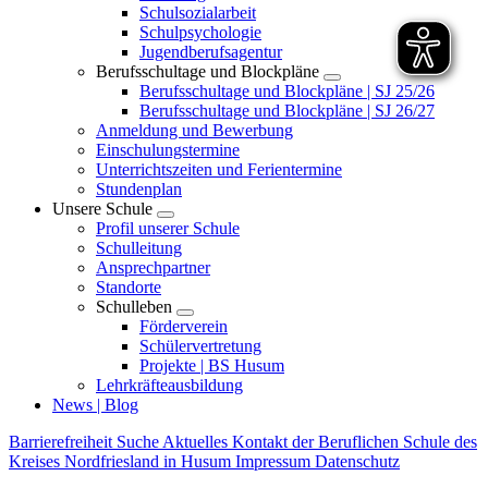
Schulsozialarbeit
Schulpsychologie
Jugendberufsagentur
Berufsschultage und Blockpläne
Berufsschultage und Blockpläne | SJ 25/26
Berufsschultage und Blockpläne | SJ 26/27
Anmeldung und Bewerbung
Einschulungstermine
Unterrichtszeiten und Ferientermine
Stundenplan
Unsere Schule
Profil unserer Schule
Schulleitung
Ansprechpartner
Standorte
Schulleben
Förderverein
Schülervertretung
Projekte | BS Husum
Lehrkräfteausbildung
News | Blog
Barrierefreiheit
Suche
Aktuelles
Kontakt der Beruflichen Schule des
Kreises Nordfriesland in Husum
Impressum
Datenschutz