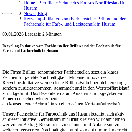
Home | Berufliche Schule des Kreises Nordfriesland in
Husum
News | Blog
Recycling-Initiative vom Farbhersteller Brillux und der
Fachschule für Farb-, und Lacktechnik in Husum
09.01.2026
Lesezeit:
Recycling-Initiative vom Farbhersteller Brillux und der Fachschule für
Farb-, und Lacktechnik in Husum
Die Firma Brillux, renommierter Farbhersteller, setzt ein klares
Zeichen für gelebte Nachhaltigkeit. Mit einer innovativen
Recycling-Initiative werden leere Brillux-Farbeimer nicht entsorgt,
sondern zurückgenommen, gesammelt und in den Wertstoffkreislauf
zurückgeführt. Das Besondere daran: Aus den zurückgegebenen
Eimern entstehen wieder neue –
ein konsequenter Schritt hin zu einer echten Kreislaufwirtschaft.
Unsere Fachschule für Farbtechnik aus Husum beteiligt sich aktiv
an dieser Initiative. Gemeinsam mit Brillux leisten wir damit einen
wertvollen Beitrag, Ressourcen zu schonen und Abfälle sinnvoll
weiter zu verwerten. Nachhaltigkeit wird so nicht nur im Unterricht