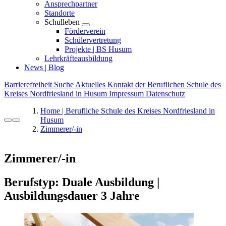
Ansprechpartner
Standorte
Schulleben
Förderverein
Schülervertretung
Projekte | BS Husum
Lehrkräfteausbildung
News | Blog
Barrierefreiheit
Suche
Aktuelles
Kontakt der Beruflichen Schule des
Kreises Nordfriesland in Husum
Impressum
Datenschutz
Home | Berufliche Schule des Kreises Nordfriesland in
Husum
Zimmerer/-in
Zimmerer/-in
Berufstyp: Duale Ausbildung |
Ausbildungsdauer 3 Jahre