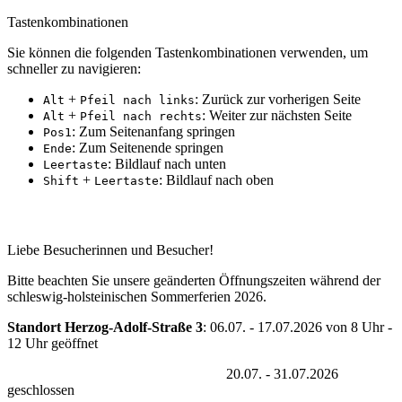
Tastenkombinationen
Sie können die folgenden Tastenkombinationen verwenden, um
schneller zu navigieren:
+
: Zurück zur vorherigen Seite
Alt
Pfeil nach links
+
: Weiter zur nächsten Seite
Alt
Pfeil nach rechts
: Zum Seitenanfang springen
Pos1
: Zum Seitenende springen
Ende
: Bildlauf nach unten
Leertaste
+
: Bildlauf nach oben
Shift
Leertaste
Erreichbarkeit während der Sommferferien 2026
Liebe Besucherinnen und Besucher!
Bitte beachten Sie unsere geänderten Öffnungszeiten während der
schleswig-holsteinischen Sommerferien 2026.
Standort Herzog-Adolf-Straße 3
: 06.07. - 17.07.2026 von 8 Uhr -
12 Uhr geöffnet
20.07. - 31.07.2026
geschlossen