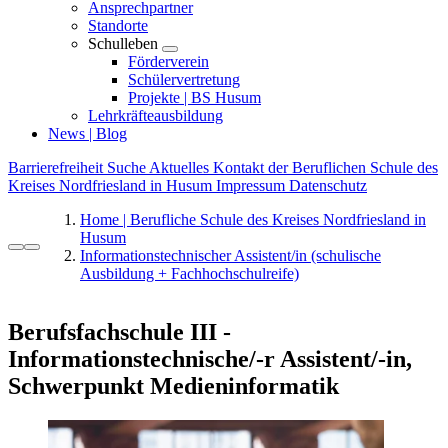
Ansprechpartner
Standorte
Schulleben
Förderverein
Schülervertretung
Projekte | BS Husum
Lehrkräfteausbildung
News | Blog
Barrierefreiheit
Suche
Aktuelles
Kontakt der Beruflichen Schule des
Kreises Nordfriesland in Husum
Impressum
Datenschutz
Home | Berufliche Schule des Kreises Nordfriesland in
Husum
Informationstechnischer Assistent/in (schulische
Ausbildung + Fachhochschulreife)
Berufsfachschule III -
Informationstechnische/-r Assistent/-in,
Schwerpunkt Medieninformatik