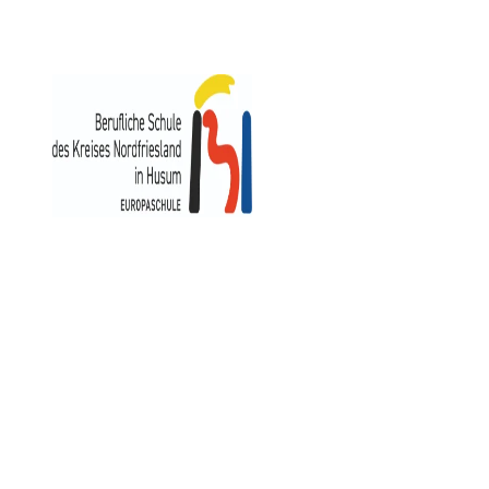
https://www.bs-husum.de
Berufliche Schule
des Kreises Nordfriesland in Husum
Herzog-Adolf-Straße 3
25813 Husum
Kontakt
Impressum
Datenschutz