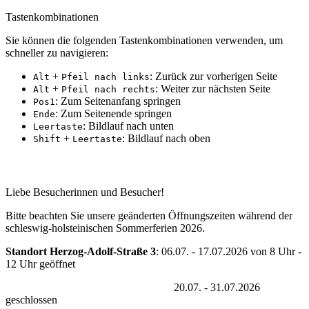
Tastenkombinationen
Sie können die folgenden Tastenkombinationen verwenden, um
schneller zu navigieren:
+
: Zurück zur vorherigen Seite
Alt
Pfeil nach links
+
: Weiter zur nächsten Seite
Alt
Pfeil nach rechts
: Zum Seitenanfang springen
Pos1
: Zum Seitenende springen
Ende
: Bildlauf nach unten
Leertaste
+
: Bildlauf nach oben
Shift
Leertaste
Erreichbarkeit während der Sommferferien 2026
Liebe Besucherinnen und Besucher!
Bitte beachten Sie unsere geänderten Öffnungszeiten während der
schleswig-holsteinischen Sommerferien 2026.
Standort Herzog-Adolf-Straße 3
: 06.07. - 17.07.2026 von 8 Uhr -
12 Uhr geöffnet
20.07. - 31.07.2026
geschlossen