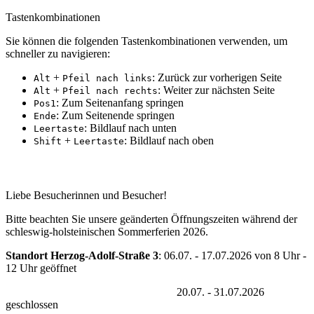
Tastenkombinationen
Sie können die folgenden Tastenkombinationen verwenden, um
schneller zu navigieren:
+
: Zurück zur vorherigen Seite
Alt
Pfeil nach links
+
: Weiter zur nächsten Seite
Alt
Pfeil nach rechts
: Zum Seitenanfang springen
Pos1
: Zum Seitenende springen
Ende
: Bildlauf nach unten
Leertaste
+
: Bildlauf nach oben
Shift
Leertaste
Erreichbarkeit während der Sommferferien 2026
Liebe Besucherinnen und Besucher!
Bitte beachten Sie unsere geänderten Öffnungszeiten während der
schleswig-holsteinischen Sommerferien 2026.
Standort Herzog-Adolf-Straße 3
: 06.07. - 17.07.2026 von 8 Uhr -
12 Uhr geöffnet
20.07. - 31.07.2026
geschlossen