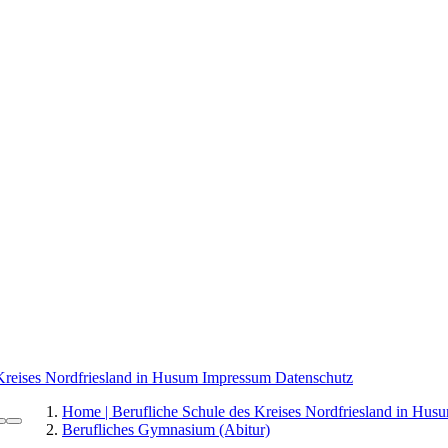
 Kreises Nordfriesland in Husum
Impressum
Datenschutz
Home | Berufliche Schule des Kreises Nordfriesland in Hus
Berufliches Gymnasium (Abitur)