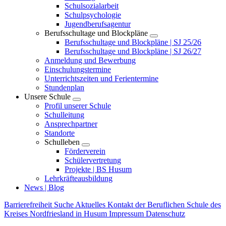
Schulsozialarbeit
Schulpsychologie
Jugendberufsagentur
Berufsschultage und Blockpläne
Berufsschultage und Blockpläne | SJ 25/26
Berufsschultage und Blockpläne | SJ 26/27
Anmeldung und Bewerbung
Einschulungstermine
Unterrichtszeiten und Ferientermine
Stundenplan
Unsere Schule
Profil unserer Schule
Schulleitung
Ansprechpartner
Standorte
Schulleben
Förderverein
Schülervertretung
Projekte | BS Husum
Lehrkräfteausbildung
News | Blog
Barrierefreiheit
Suche
Aktuelles
Kontakt der Beruflichen Schule des
Kreises Nordfriesland in Husum
Impressum
Datenschutz