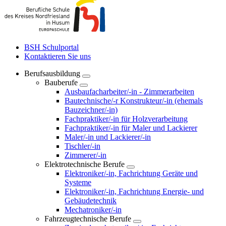
BSH Schulportal
Kontaktieren Sie uns
Berufsausbildung
Bauberufe
Ausbaufacharbeiter/-in - Zimmerarbeiten
Bautechnische/-r Konstrukteur/-in (ehemals
Bauzeichner/-in)
Fachpraktiker/-in für Holzverarbeitung
Fachpraktiker/-in für Maler und Lackierer
Maler/-in und Lackierer/-in
Tischler/-in
Zimmerer/-in
Elektrotechnische Berufe
Elektroniker/-in, Fachrichtung Geräte und
Systeme
Elektroniker/-in, Fachrichtung Energie- und
Gebäudetechnik
Mechatroniker/-in
Fahrzeugtechnische Berufe